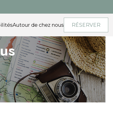
ilités
Autour de chez nous
RÉSERVER
us