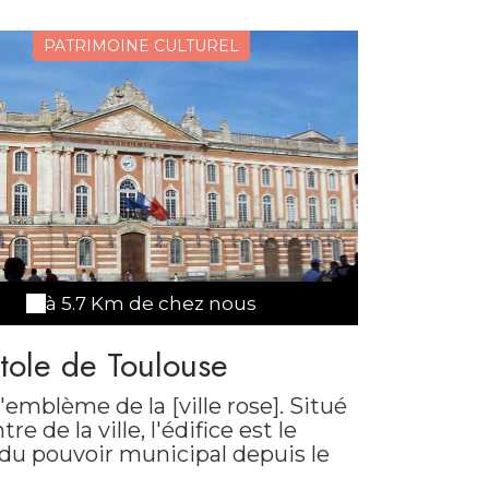
PATRIMOINE CULTUREL
à 5.7 Km de chez nous
tole de Toulouse
l'emblème de la [ville rose]. Situé
re de la ville, l'édifice est le
 du pouvoir municipal depuis le
 siècle. Depuis la toute aussi