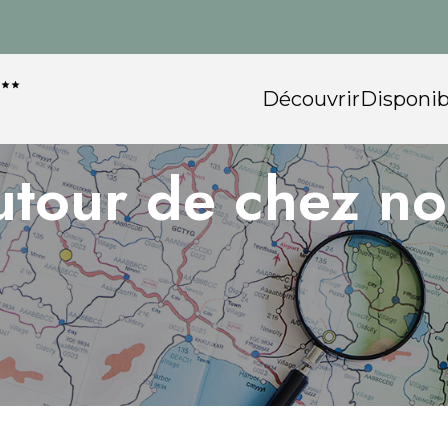
Découvrir
Disponib
utour de chez no