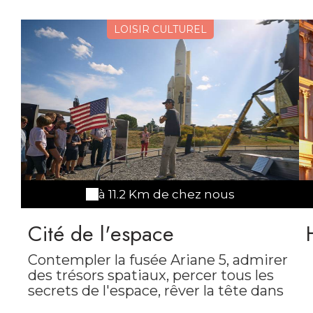
LOISIR CULTUREL
à 11.2 Km de chez nous
Cité de l'espace
Contempler la fusée Ariane 5, admirer
des trésors spatiaux, percer tous les
secrets de l'espace, rêver la tête dans
les étoiles… On peut faire tout cela à la