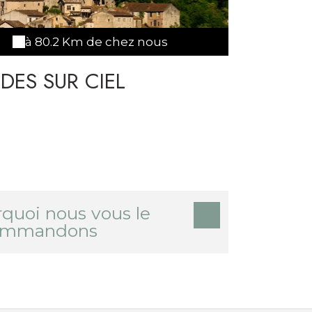
à 80.2 Km de chez nous
DES SUR CIEL
quoi nous vous le
ommandons